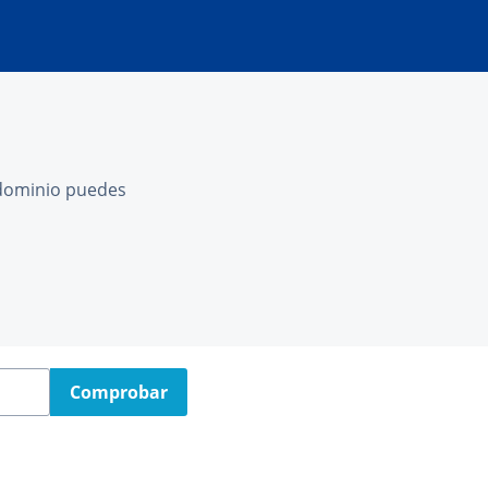
l dominio puedes
Comprobar