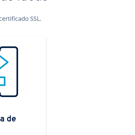
ertificado SSL.
a de