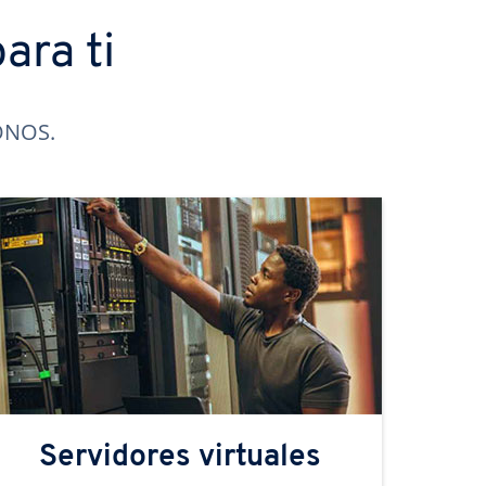
ara ti
IONOS.
Servidores virtuales