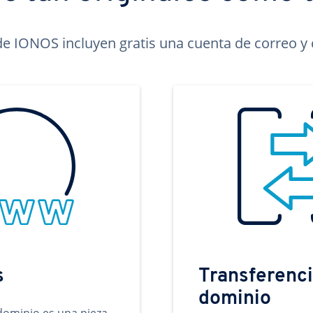
e IONOS incluyen gratis una cuenta de correo y c
s
Transferenci
dominio