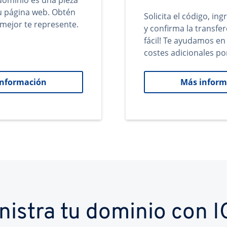
ominio es una pieza
tu página web. Obtén
Solicita el código, in
mejor te represente.
y confirma la transfer
fácil! Te ayudamos en
costes adicionales po
información
Más inform
nistra tu dominio con 