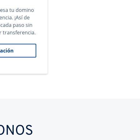
gresa tu domino
encia. ¡Así de
 cada paso sin
r transferencia.
ación
IONOS