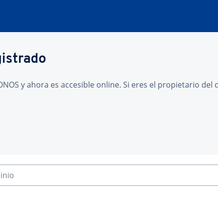
gistrado
NOS y ahora es accesible online. Si eres el propietario de
inio